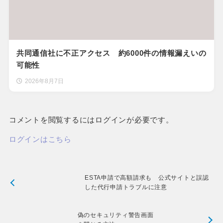
共同通信社に不正アクセス 約6000件の情報漏えいの
可能性
2026年8月7日
コメントを閲覧するにはログインが必要です。
ログインはこちら
ESTA申請で高額請求も 公式サイトと誤認
した代行申請トラブルに注意
偽のセキュリティ警告画面