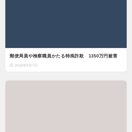
郵便局員や検察職員かたる特殊詐欺 1350万円被害
2026年8月7日