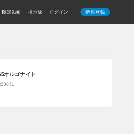
限定動画
掲示板
ログイン
新規登録
65オルゴナイト
5223831