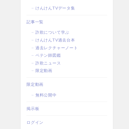
けんけんTVデータ集
記事一覧
詐欺について学ぶ
けんけんTV過去台本
過去レクチャーノート
ペテン師図鑑
詐欺ニュース
限定動画
限定動画
無料公開中
掲示板
ログイン