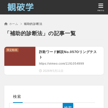
ホーム
補助的診断法
「補助的診断法」の記事一覧
限定動画
詐欺ワード解説No.057Oリングテス
ト
https://vimeo.com/1191054999
2026年5月11日
検索
検索