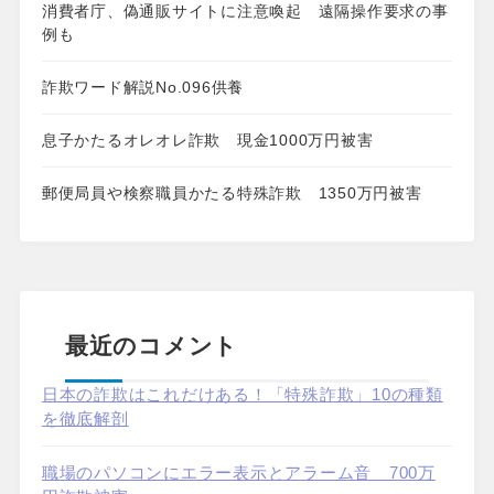
消費者庁、偽通販サイトに注意喚起 遠隔操作要求の事
例も
詐欺ワード解説No.096供養
息子かたるオレオレ詐欺 現金1000万円被害
郵便局員や検察職員かたる特殊詐欺 1350万円被害
最近のコメント
日本の詐欺はこれだけある！「特殊詐欺」10の種類
を徹底解剖
職場のパソコンにエラー表示とアラーム音 700万