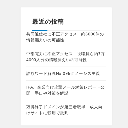
最近の投稿
共同通信社に不正アクセス 約6000件の
情報漏えいの可能性
中部電力に不正アクセス 役職員ら約7万
4000人分の情報漏えいの可能性
詐欺ワード解説No.095グノーシス主義
IPA、企業向け攻撃メール対策レポート公
開 手口や対策を解説
万博終了ドメインが第三者取得 成人向
けサイトに転用で批判