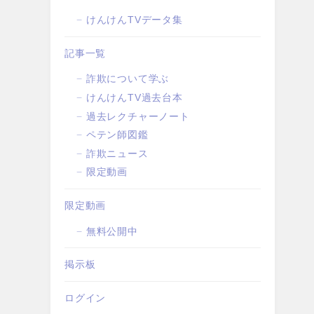
けんけんTVデータ集
記事一覧
詐欺について学ぶ
けんけんTV過去台本
過去レクチャーノート
ペテン師図鑑
詐欺ニュース
限定動画
限定動画
無料公開中
掲示板
ログイン