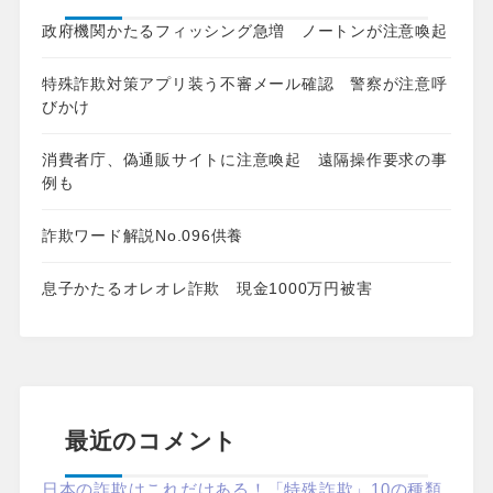
政府機関かたるフィッシング急増 ノートンが注意喚起
特殊詐欺対策アプリ装う不審メール確認 警察が注意呼
びかけ
消費者庁、偽通販サイトに注意喚起 遠隔操作要求の事
例も
詐欺ワード解説No.096供養
息子かたるオレオレ詐欺 現金1000万円被害
最近のコメント
日本の詐欺はこれだけある！「特殊詐欺」10の種類