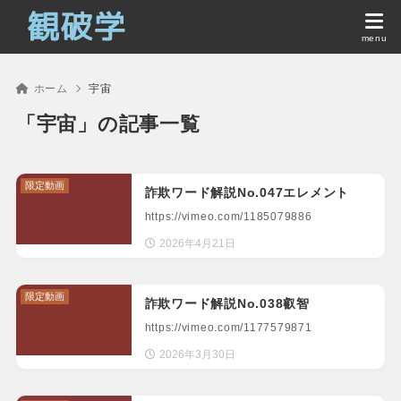
ホーム
宇宙
「宇宙」の記事一覧
限定動画
詐欺ワード解説No.047エレメント
https://vimeo.com/1185079886
2026年4月21日
限定動画
詐欺ワード解説No.038叡智
https://vimeo.com/1177579871
2026年3月30日