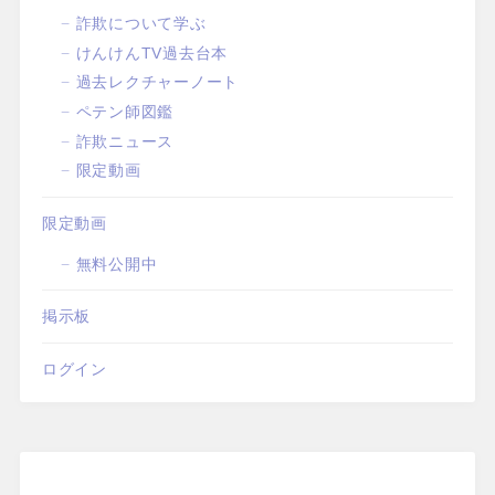
詐欺について学ぶ
けんけんTV過去台本
過去レクチャーノート
ペテン師図鑑
詐欺ニュース
限定動画
限定動画
無料公開中
掲示板
ログイン