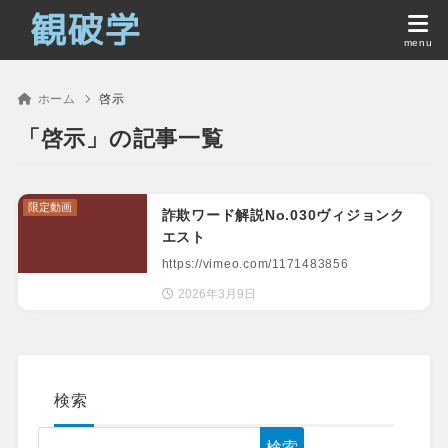
ホーム
啓示
「啓示」の記事一覧
限定動画
詐欺ワード解説No.030ヴィジョンク
エスト
https://vimeo.com/1171483856
2026年3月9日
検索
検索