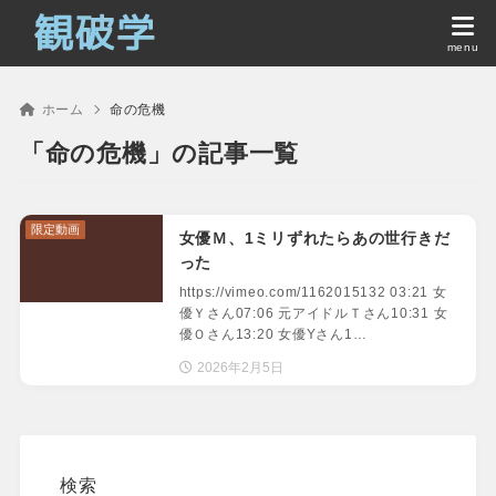
ホーム
命の危機
「命の危機」の記事一覧
限定動画
女優Ｍ、1ミリずれたらあの世行きだ
った
https://vimeo.com/1162015132 03:21 女
優Ｙさん07:06 元アイドルＴさん10:31 女
優Ｏさん13:20 女優Yさん1…
2026年2月5日
検索