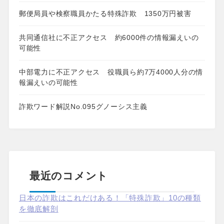
郵便局員や検察職員かたる特殊詐欺 1350万円被害
共同通信社に不正アクセス 約6000件の情報漏えいの
可能性
中部電力に不正アクセス 役職員ら約7万4000人分の情
報漏えいの可能性
詐欺ワード解説No.095グノーシス主義
最近のコメント
日本の詐欺はこれだけある！「特殊詐欺」10の種類
を徹底解剖