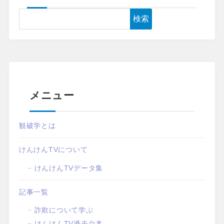
検索
メニュー
観破学とは
けんけんTVについて
けんけんTVデータ集
記事一覧
詐欺について学ぶ
けんけんTV過去台本