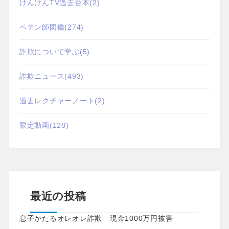
けんけんTV過去台本
(2)
ペテン師図鑑
(274)
詐欺について学ぶ
(5)
詐欺ニュース
(493)
過去レクチャーノート
(2)
限定動画
(128)
最近の投稿
息子かたるオレオレ詐欺 現金1000万円被害