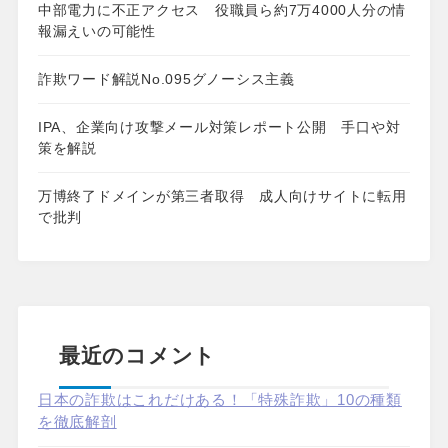
中部電力に不正アクセス 役職員ら約7万4000人分の情
報漏えいの可能性
詐欺ワード解説No.095グノーシス主義
IPA、企業向け攻撃メール対策レポート公開 手口や対
策を解説
万博終了ドメインが第三者取得 成人向けサイトに転用
で批判
最近のコメント
日本の詐欺はこれだけある！「特殊詐欺」10の種類
を徹底解剖