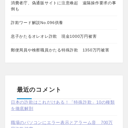
消費者庁、偽通販サイトに注意喚起 遠隔操作要求の事
例も
詐欺ワード解説No.096供養
息子かたるオレオレ詐欺 現金1000万円被害
郵便局員や検察職員かたる特殊詐欺 1350万円被害
最近のコメント
日本の詐欺はこれだけある！「特殊詐欺」10の種類
を徹底解剖
職場のパソコンにエラー表示とアラーム音 700万