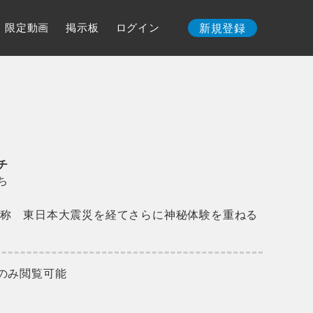
限定動画
掲示板
ログイン
新規登録
チ
ち
称 東日本大震災を経てさらに神秘体験を重ねる
のみ閲覧可能