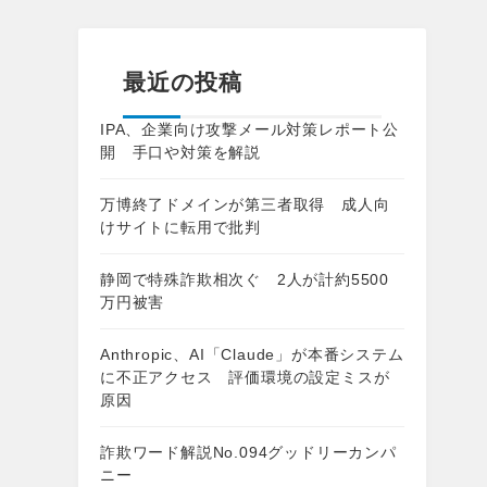
最近の投稿
IPA、企業向け攻撃メール対策レポート公
開 手口や対策を解説
万博終了ドメインが第三者取得 成人向
けサイトに転用で批判
静岡で特殊詐欺相次ぐ 2人が計約5500
万円被害
Anthropic、AI「Claude」が本番システム
に不正アクセス 評価環境の設定ミスが
原因
詐欺ワード解説No.094グッドリーカンパ
ニー