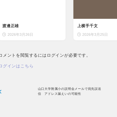
渡邊正雄
上横手千文
2026年3月26日
2026年3月25日
コメントを閲覧するにはログインが必要です。
ログインはこちら
山口大学附属小の説明会メールで宛先誤送
信 アドレス漏えいの可能性