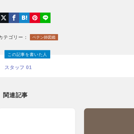
カテゴリー：
ペテン師図鑑
この記事を書いた人
スタッフ 01
関連記事