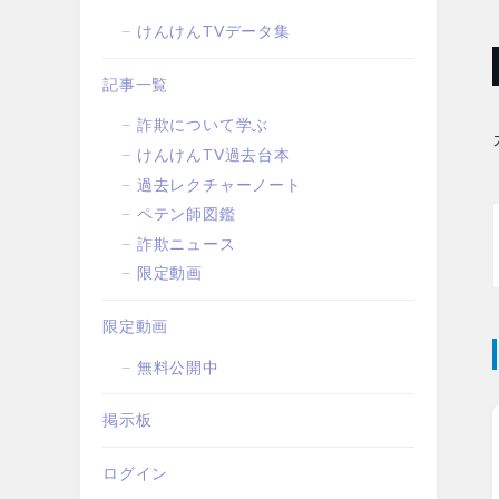
けんけんTVデータ集
記事一覧
詐欺について学ぶ
けんけんTV過去台本
過去レクチャーノート
ペテン師図鑑
詐欺ニュース
限定動画
限定動画
無料公開中
掲示板
ログイン