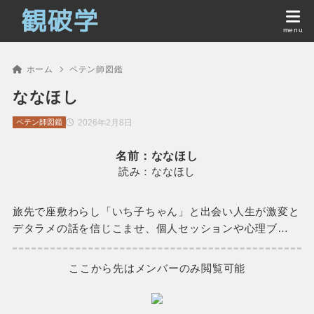
ホーム
ペテン師図鑑
ななほし
2026年2月8日
ペテン師図鑑
名前：ななほし
読み：ななほし
旅先で座敷わらし「いち子ちゃん」と出会い人生が激変と
デタラメの話を信じこませ、個人セッションや心理ブ…
ここから先はメンバーのみ閲覧可能