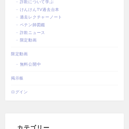
詐欺について学ぶ
けんけんTV過去台本
過去レクチャーノート
ペテン師図鑑
詐欺ニュース
限定動画
限定動画
無料公開中
掲示板
ログイン
カテゴリー