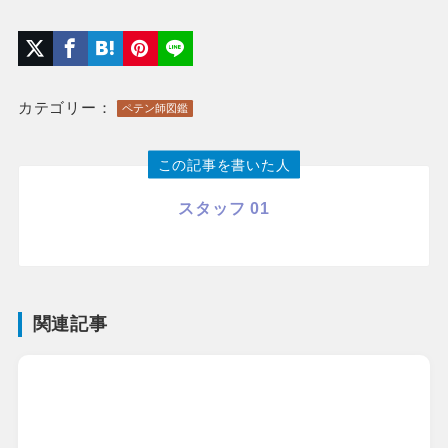
カテゴリー：
ペテン師図鑑
この記事を書いた人
スタッフ 01
関連記事