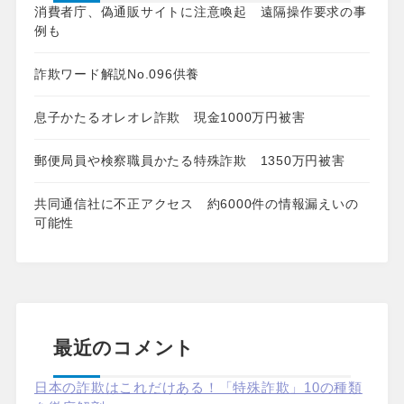
消費者庁、偽通販サイトに注意喚起 遠隔操作要求の事
例も
詐欺ワード解説No.096供養
息子かたるオレオレ詐欺 現金1000万円被害
郵便局員や検察職員かたる特殊詐欺 1350万円被害
共同通信社に不正アクセス 約6000件の情報漏えいの
可能性
最近のコメント
日本の詐欺はこれだけある！「特殊詐欺」10の種類