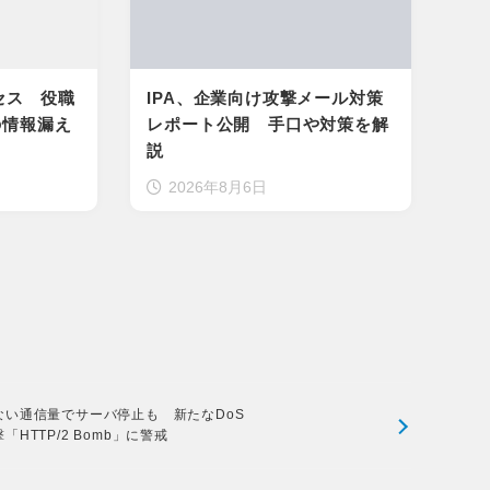
セス 役職
IPA、企業向け攻撃メール対策
の情報漏え
レポート公開 手口や対策を解
説
2026年8月6日
ない通信量でサーバ停止も 新たなDoS
「HTTP/2 Bomb」に警戒