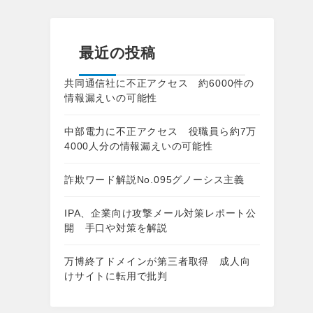
最近の投稿
共同通信社に不正アクセス 約6000件の
情報漏えいの可能性
中部電力に不正アクセス 役職員ら約7万
4000人分の情報漏えいの可能性
詐欺ワード解説No.095グノーシス主義
IPA、企業向け攻撃メール対策レポート公
開 手口や対策を解説
万博終了ドメインが第三者取得 成人向
けサイトに転用で批判