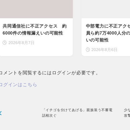
共同通信社に不正アクセス 約
中部電力に不正アク
6000件の情報漏えいの可能性
員ら約7万4000人分
いの可能性
2026年8月7日
2026年8月6日
コメントを閲覧するにはログインが必要です。
ログインはこちら
「イチゴを分けてあげる」親族装う不審電
少
話相次ぐ
攻撃