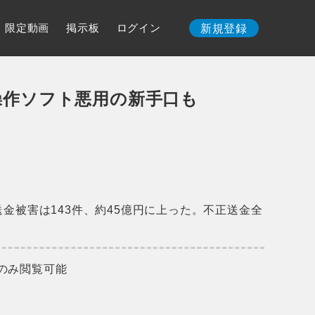
限定動画
掲示板
ログイン
新規登録
操作ソフト悪用の新手口も
金被害は143件、約45億円に上った。不正送金全
のみ閲覧可能