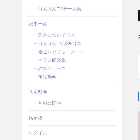
けんけんTVデータ集
記事一覧
詐欺について学ぶ
けんけんTV過去台本
過去レクチャーノート
ペテン師図鑑
詐欺ニュース
限定動画
限定動画
無料公開中
掲示板
ログイン