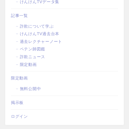
けんけんTVデータ集
記事一覧
詐欺について学ぶ
けんけんTV過去台本
過去レクチャーノート
ペテン師図鑑
詐欺ニュース
限定動画
限定動画
無料公開中
掲示板
ログイン