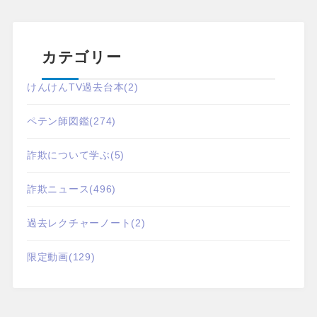
カテゴリー
けんけんTV過去台本
(2)
ペテン師図鑑
(274)
詐欺について学ぶ
(5)
詐欺ニュース
(496)
過去レクチャーノート
(2)
限定動画
(129)