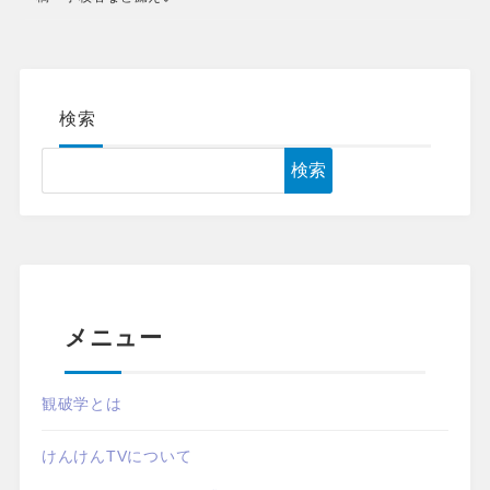
検索
検索
メニュー
観破学とは
けんけんTVについて