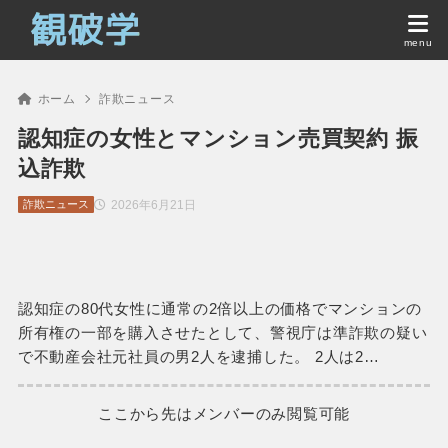
ホーム
詐欺ニュース
認知症の女性とマンション売買契約 振
込詐欺
2026年6月21日
詐欺ニュース
認知症の80代女性に通常の2倍以上の価格でマンションの
所有権の一部を購入させたとして、警視庁は準詐欺の疑い
で不動産会社元社員の男2人を逮捕した。 2人は2…
ここから先はメンバーのみ閲覧可能