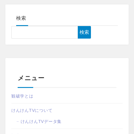
検索
検索
メニュー
観破学とは
けんけんTVについて
けんけんTVデータ集