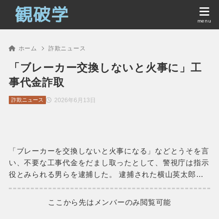
ホーム
詐欺ニュース
「ブレーカー交換しないと火事に」工
事代金詐取
2026年6月13日
詐欺ニュース
「ブレーカーを交換しないと火事になる」などとうそを言
い、不要な工事代金をだまし取ったとして、警視庁は指示
役とみられる男らを逮捕した。 逮捕された横山英太郎…
ここから先はメンバーのみ閲覧可能