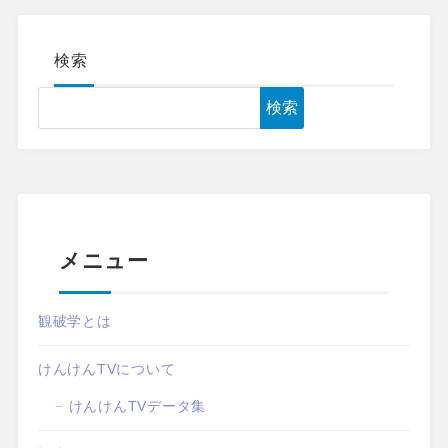
検索
検索
メニュー
観破学とは
けんけんTVについて
けんけんTVデータ集