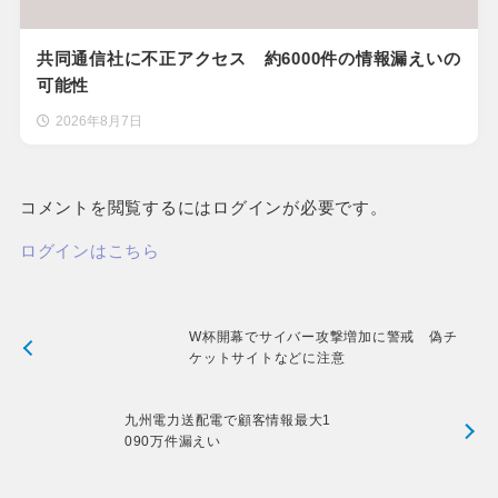
共同通信社に不正アクセス 約6000件の情報漏えいの
可能性
2026年8月7日
コメントを閲覧するにはログインが必要です。
ログインはこちら
W杯開幕でサイバー攻撃増加に警戒 偽チ
ケットサイトなどに注意
九州電力送配電で顧客情報最大1
090万件漏えい