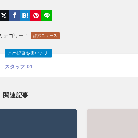
カテゴリー：
詐欺ニュース
この記事を書いた人
スタッフ 01
関連記事