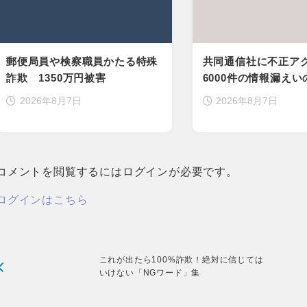
郵便局員や検察職員かたる特殊
共同通信社に不正ア
詐欺 1350万円被害
6000件の情報漏え
2026年8月7日
2026年8月7日
コメントを閲覧するにはログインが必要です。
ログインはこちら
これが出たら100%詐欺！絶対に信じては
いけない「NGワード」集