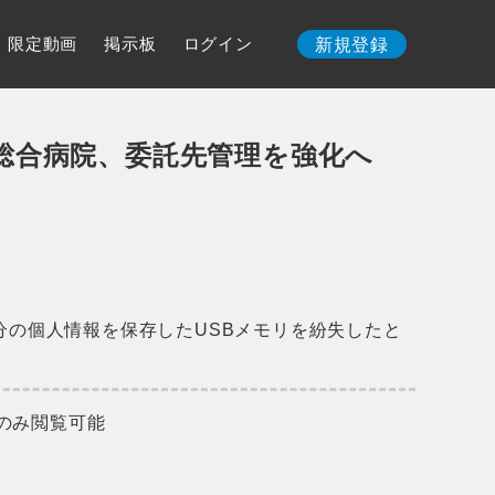
限定動画
掲示板
ログイン
新規登録
根総合病院、委託先管理を強化へ
人分の個人情報を保存したUSBメモリを紛失したと
のみ閲覧可能