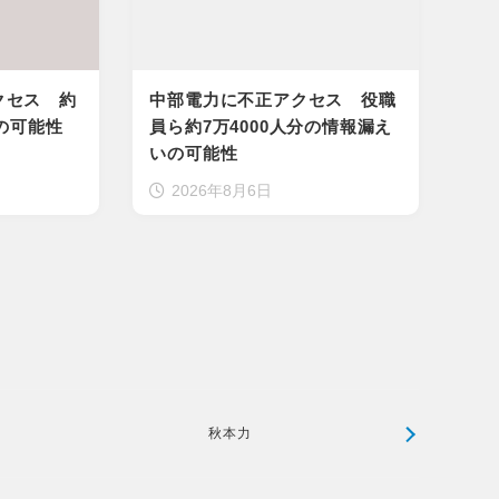
クセス 約
中部電力に不正アクセス 役職
いの可能性
員ら約7万4000人分の情報漏え
いの可能性
2026年8月6日
秋本力