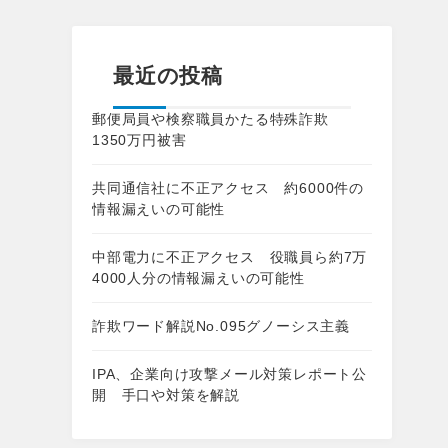
最近の投稿
郵便局員や検察職員かたる特殊詐欺
1350万円被害
共同通信社に不正アクセス 約6000件の
情報漏えいの可能性
中部電力に不正アクセス 役職員ら約7万
4000人分の情報漏えいの可能性
詐欺ワード解説No.095グノーシス主義
IPA、企業向け攻撃メール対策レポート公
開 手口や対策を解説