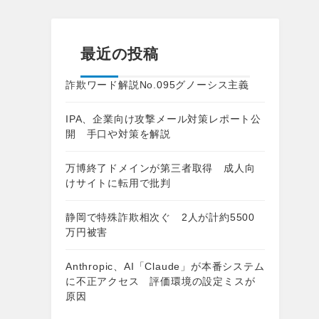
最近の投稿
詐欺ワード解説No.095グノーシス主義
IPA、企業向け攻撃メール対策レポート公
開 手口や対策を解説
万博終了ドメインが第三者取得 成人向
けサイトに転用で批判
静岡で特殊詐欺相次ぐ 2人が計約5500
万円被害
Anthropic、AI「Claude」が本番システム
に不正アクセス 評価環境の設定ミスが
原因