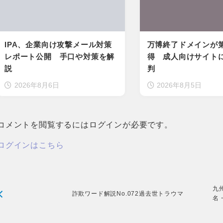
IPA、企業向け攻撃メール対策
万博終了ドメインが
レポート公開 手口や対策を解
得 成人向けサイト
説
判
2026年8月6日
2026年8月5日
コメントを閲覧するにはログインが必要です。
ログインはこちら
九
詐欺ワード解説No.072過去世トラウマ
名