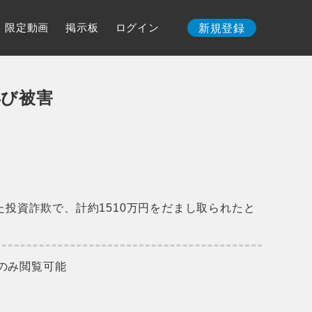
限定動画
掲示板
ログイン
新規登録
再び被害
た投資詐欺で、計約1510万円をだまし取られたと
のみ閲覧可能