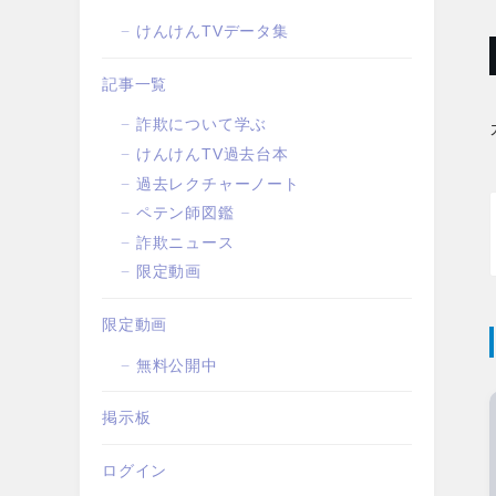
けんけんTVデータ集
記事一覧
詐欺について学ぶ
けんけんTV過去台本
過去レクチャーノート
ペテン師図鑑
詐欺ニュース
限定動画
限定動画
無料公開中
掲示板
ログイン