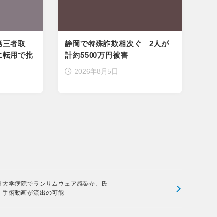
第三者取
静岡で特殊詐欺相次ぐ 2人が
に転用で批
計約5500万円被害
2026年8月5日
州大学病院でランサムウェア感染か、氏
・手術動画が流出の可能