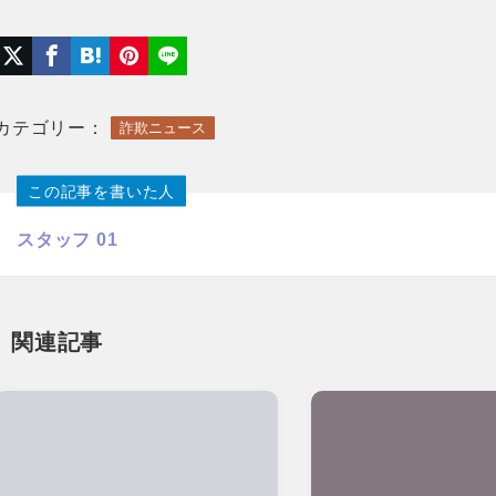
カテゴリー：
詐欺ニュース
この記事を書いた人
スタッフ 01
関連記事