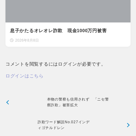
息子かたるオレオレ詐欺 現金1000万円被害
2026年8月8日
コメントを閲覧するにはログインが必要です。
ログインはこちら
本物の警察も信用されず 「ニセ警
察詐欺」被害拡大
詐欺ワード解説No.027インデ
ィゴチルドレン