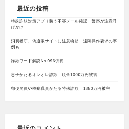
最近の投稿
特殊詐欺対策アプリ装う不審メール確認 警察が注意呼
びかけ
消費者庁、偽通販サイトに注意喚起 遠隔操作要求の事
例も
詐欺ワード解説No.096供養
息子かたるオレオレ詐欺 現金1000万円被害
郵便局員や検察職員かたる特殊詐欺 1350万円被害
最近のコメント