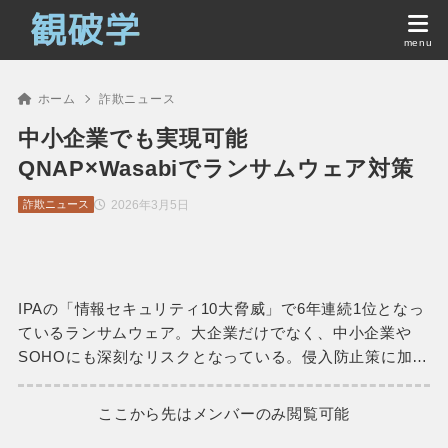
ホーム
詐欺ニュース
中小企業でも実現可能
QNAP×Wasabiでランサムウェア対策
2026年3月5日
詐欺ニュース
IPAの「情報セキュリティ10大脅威」で6年連続1位となっ
ているランサムウェア。大企業だけでなく、中小企業や
SOHOにも深刻なリスクとなっている。侵入防止策に加…
ここから先はメンバーのみ閲覧可能