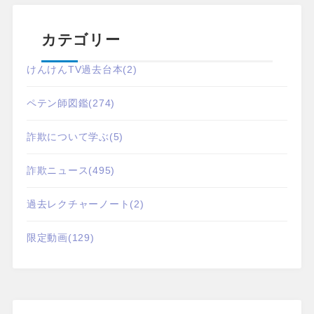
カテゴリー
けんけんTV過去台本
(2)
ペテン師図鑑
(274)
詐欺について学ぶ
(5)
詐欺ニュース
(495)
過去レクチャーノート
(2)
限定動画
(129)