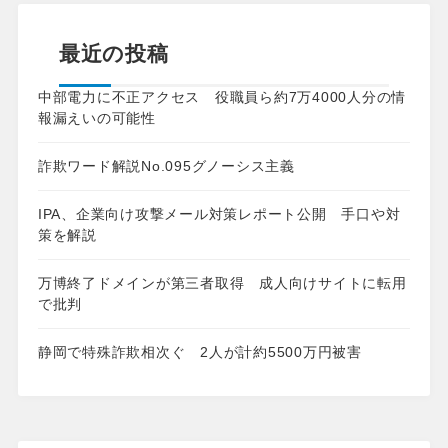
最近の投稿
中部電力に不正アクセス 役職員ら約7万4000人分の情
報漏えいの可能性
詐欺ワード解説No.095グノーシス主義
IPA、企業向け攻撃メール対策レポート公開 手口や対
策を解説
万博終了ドメインが第三者取得 成人向けサイトに転用
で批判
静岡で特殊詐欺相次ぐ 2人が計約5500万円被害