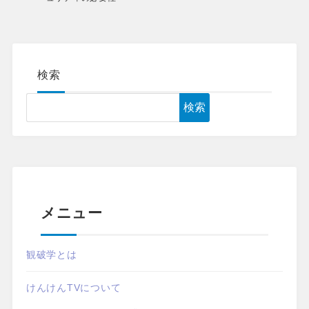
検索
検索
メニュー
観破学とは
けんけんTVについて