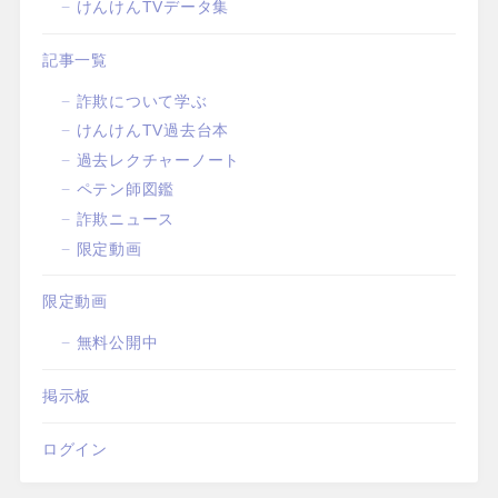
けんけんTVデータ集
記事一覧
詐欺について学ぶ
けんけんTV過去台本
過去レクチャーノート
ペテン師図鑑
詐欺ニュース
限定動画
限定動画
無料公開中
掲示板
ログイン