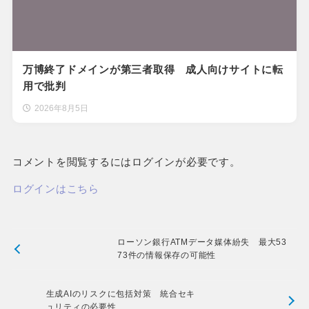
万博終了ドメインが第三者取得 成人向けサイトに転
用で批判
2026年8月5日
コメントを閲覧するにはログインが必要です。
ログインはこちら
ローソン銀行ATMデータ媒体紛失 最大53
73件の情報保存の可能性
生成AIのリスクに包括対策 統合セキ
ュリティの必要性