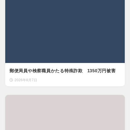
郵便局員や検察職員かたる特殊詐欺 1350万円被害
2026年8月7日