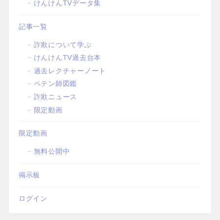
けんけんTVデータ集
記事一覧
詐欺について学ぶ
けんけんTV過去台本
過去レクチャーノート
ペテン師図鑑
詐欺ニュース
限定動画
限定動画
無料公開中
掲示板
ログイン