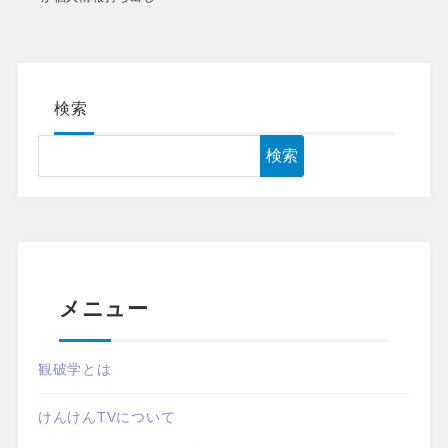
検索
検索
メニュー
観破学とは
けんけんTVについて