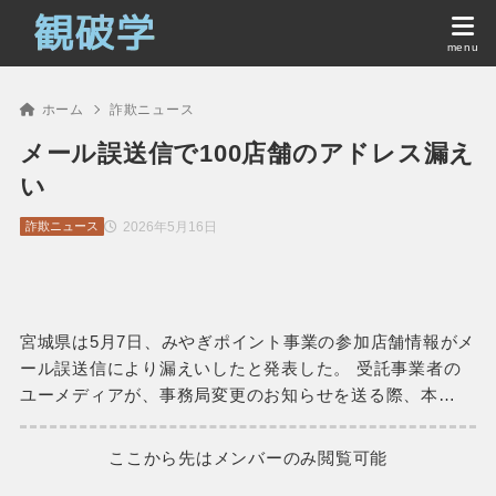
ホーム
詐欺ニュース
メール誤送信で100店舗のアドレス漏え
い
2026年5月16日
詐欺ニュース
宮城県は5月7日、みやぎポイント事業の参加店舗情報がメ
ール誤送信により漏えいしたと発表した。 受託事業者の
ユーメディアが、事務局変更のお知らせを送る際、本…
ここから先はメンバーのみ閲覧可能