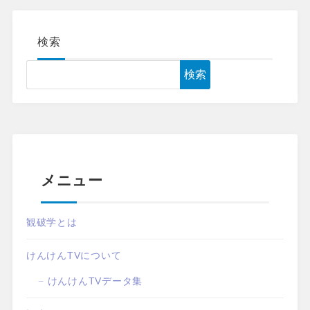
検索
検索
メニュー
観破学とは
けんけんTVについて
けんけんTVデータ集