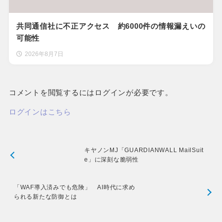
共同通信社に不正アクセス 約6000件の情報漏えいの
可能性
2026年8月7日
コメントを閲覧するにはログインが必要です。
ログインはこちら
キヤノンMJ「GUARDIANWALL MailSuit
e」に深刻な脆弱性
「WAF導入済みでも危険」 AI時代に求め
られる新たな防御とは