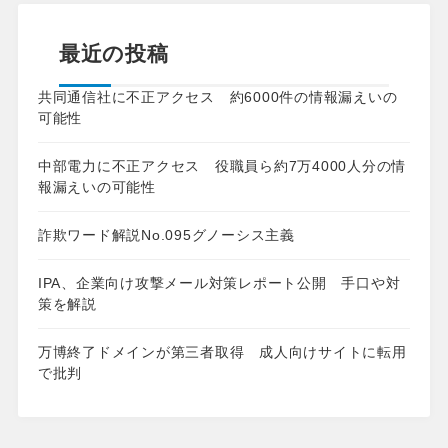
最近の投稿
共同通信社に不正アクセス 約6000件の情報漏えいの
可能性
中部電力に不正アクセス 役職員ら約7万4000人分の情
報漏えいの可能性
詐欺ワード解説No.095グノーシス主義
IPA、企業向け攻撃メール対策レポート公開 手口や対
策を解説
万博終了ドメインが第三者取得 成人向けサイトに転用
で批判