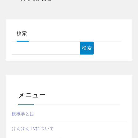
検索
検索
メニュー
観破学とは
けんけんTVについて