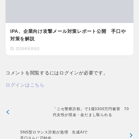
IPA、企業向け攻撃メール対策レポート公開 手口や
対策を解説
2026年8月6日
コメントを閲覧するにはログインが必要です。
ログインはこちら
「ニセ警察詐欺」で1億3300万円被害 70
代女性が現金・金だまし取られる
SNS型ロマンス詐欺が急増 生成AIで
手口さらに巧妙化