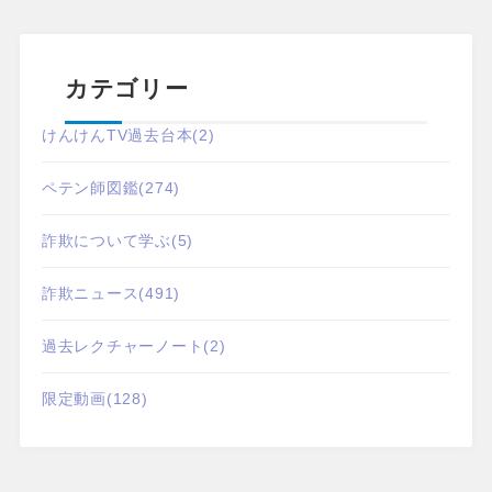
カテゴリー
けんけんTV過去台本
(2)
ペテン師図鑑
(274)
詐欺について学ぶ
(5)
詐欺ニュース
(491)
過去レクチャーノート
(2)
限定動画
(128)