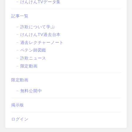
けんけんTVデータ集
記事一覧
詐欺について学ぶ
けんけんTV過去台本
過去レクチャーノート
ペテン師図鑑
詐欺ニュース
限定動画
限定動画
無料公開中
掲示板
ログイン