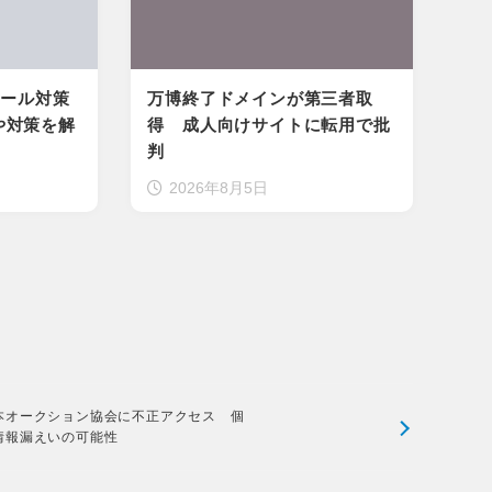
メール対策
万博終了ドメインが第三者取
や対策を解
得 成人向けサイトに転用で批
判
2026年8月5日
本オークション協会に不正アクセス 個
情報漏えいの可能性