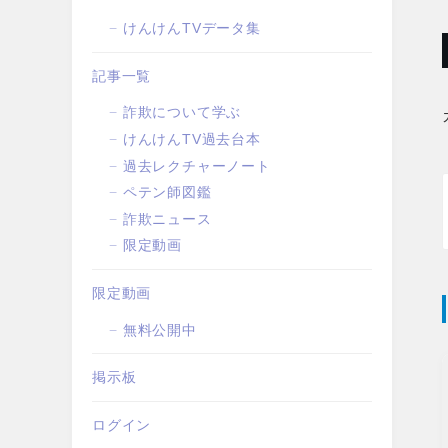
けんけんTVデータ集
記事一覧
詐欺について学ぶ
けんけんTV過去台本
過去レクチャーノート
ペテン師図鑑
詐欺ニュース
限定動画
限定動画
無料公開中
掲示板
ログイン