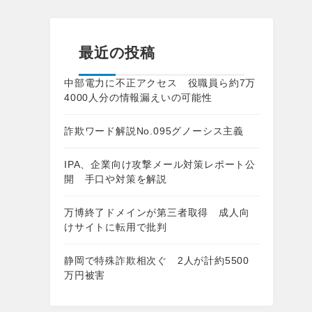
最近の投稿
中部電力に不正アクセス 役職員ら約7万
4000人分の情報漏えいの可能性
詐欺ワード解説No.095グノーシス主義
IPA、企業向け攻撃メール対策レポート公
開 手口や対策を解説
万博終了ドメインが第三者取得 成人向
けサイトに転用で批判
静岡で特殊詐欺相次ぐ 2人が計約5500
万円被害