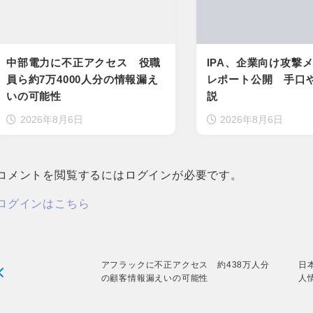
中部電力に不正アクセス 役職
IPA、企業向け攻撃
員ら約7万4000人分の情報漏え
レポート公開 手口
いの可能性
説
2026年8月6日
2026年8月6日
コメントを閲覧するにはログインが必要です。
ログインはこちら
アフラックに不正アクセス 約438万人分
日
の顧客情報漏えいの可能性
人