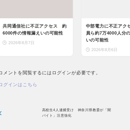
共同通信社に不正アクセス 約
中部電力に不正アク
6000件の情報漏えいの可能性
員ら約7万4000人分
いの可能性
2026年8月7日
2026年8月6日
コメントを閲覧するにはログインが必要です。
ログインはこちら
高校生4人逮捕受け 神奈川県教委が「闇
バイト」注意強化