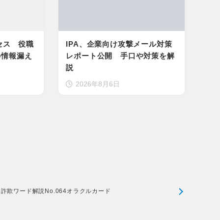
セス 役職
IPA、企業向け攻撃メール対策
の情報漏え
レポート公開 手口や対策を解
説
2026年8月6日
詐欺ワード解説No.064オラクルカード