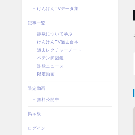
けんけんTVデータ集
記事一覧
詐欺について学ぶ
けんけんTV過去台本
過去レクチャーノート
ペテン師図鑑
詐欺ニュース
限定動画
限定動画
無料公開中
掲示板
ログイン