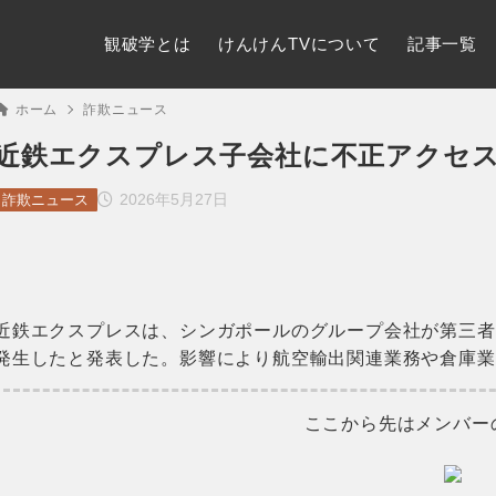
観破学とは
けんけんTVについて
記事一覧
ホーム
詐欺ニュース
近鉄エクスプレス子会社に不正アクセ
2026年5月27日
詐欺ニュース
近鉄エクスプレスは、シンガポールのグループ会社が第三者
発生したと発表した。影響により航空輸出関連業務や倉庫業
ここから先はメンバー