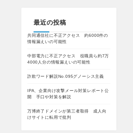
最近の投稿
共同通信社に不正アクセス 約6000件の
情報漏えいの可能性
中部電力に不正アクセス 役職員ら約7万
4000人分の情報漏えいの可能性
詐欺ワード解説No.095グノーシス主義
IPA、企業向け攻撃メール対策レポート公
開 手口や対策を解説
万博終了ドメインが第三者取得 成人向
けサイトに転用で批判