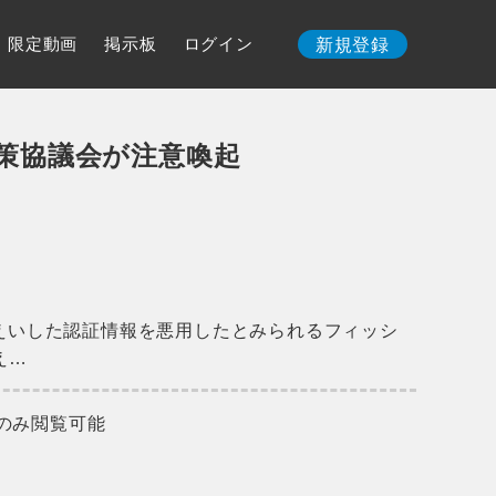
限定動画
掲示板
ログイン
新規登録
対策協議会が注意喚起
漏えいした認証情報を悪用したとみられるフィッシ
え…
のみ閲覧可能