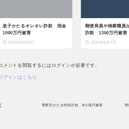
息子かたるオレオレ詐欺 現金
郵便局員や検察職員
1000万円被害
詐欺 1350万円被害
2026年8月8日
2026年8月7日
コメントを閲覧するにはログインが必要です。
ログインはこちら
警察官かたる特殊詐欺 約1億円被害
警