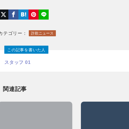
カテゴリー：
詐欺ニュース
この記事を書いた人
スタッフ 01
関連記事