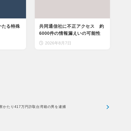
かたる特殊
共同通信社に不正アクセス 約
6000件の情報漏えいの可能性
2026年8月7日
察かたり417万円詐取台湾籍の男を逮捕