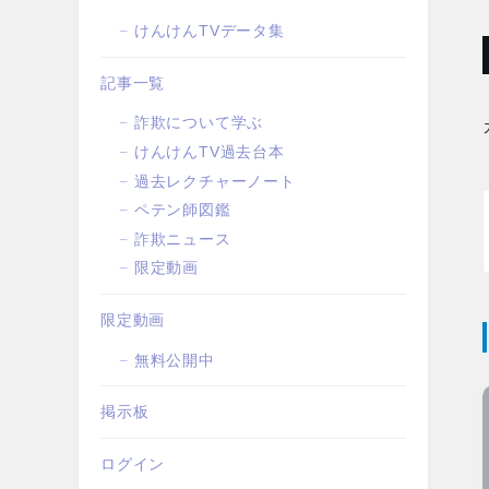
けんけんTVデータ集
記事一覧
詐欺について学ぶ
けんけんTV過去台本
過去レクチャーノート
ペテン師図鑑
詐欺ニュース
限定動画
限定動画
無料公開中
掲示板
ログイン