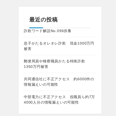
最近の投稿
詐欺ワード解説No.096供養
息子かたるオレオレ詐欺 現金1000万円
被害
郵便局員や検察職員かたる特殊詐欺
1350万円被害
共同通信社に不正アクセス 約6000件の
情報漏えいの可能性
中部電力に不正アクセス 役職員ら約7万
4000人分の情報漏えいの可能性