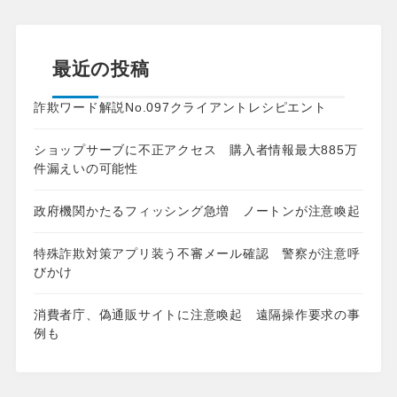
最近の投稿
詐欺ワード解説No.097クライアントレシピエント
ショップサーブに不正アクセス 購入者情報最大885万
件漏えいの可能性
政府機関かたるフィッシング急増 ノートンが注意喚起
特殊詐欺対策アプリ装う不審メール確認 警察が注意呼
びかけ
消費者庁、偽通販サイトに注意喚起 遠隔操作要求の事
例も