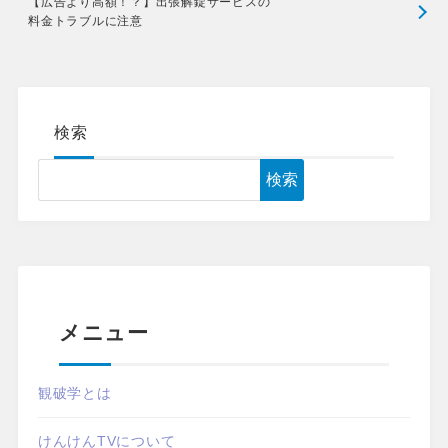
【広告より高額！？】出張解錠サービスの
料金トラブルに注意
検索
検索
メニュー
観破学とは
けんけんTVについて