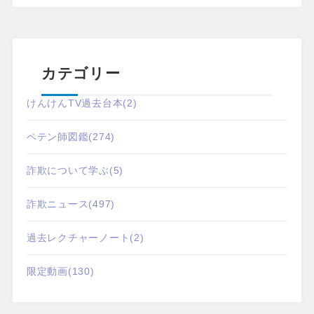
カテゴリー
けんけんTV過去台本
(2)
ペテン師図鑑
(274)
詐欺について学ぶ
(5)
詐欺ニュース
(497)
過去レクチャーノート
(2)
限定動画
(130)