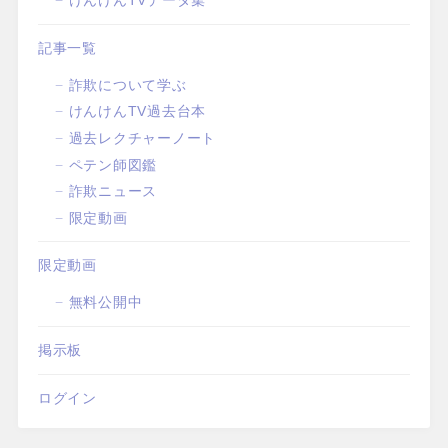
けんけんTVデータ集
記事一覧
詐欺について学ぶ
けんけんTV過去台本
過去レクチャーノート
ペテン師図鑑
詐欺ニュース
限定動画
限定動画
無料公開中
掲示板
ログイン