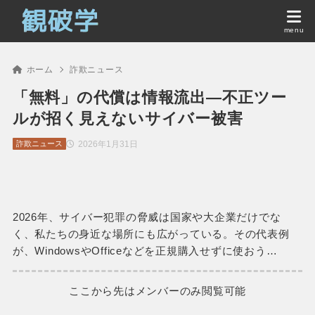
ホーム
詐欺ニュース
「無料」の代償は情報流出―不正ツー
ルが招く見えないサイバー被害
2026年1月31日
詐欺ニュース
2026年、サイバー犯罪の脅威は国家や大企業だけでな
く、私たちの身近な場所にも広がっている。その代表例
が、WindowsやOfficeなどを正規購入せずに使おう…
ここから先はメンバーのみ閲覧可能