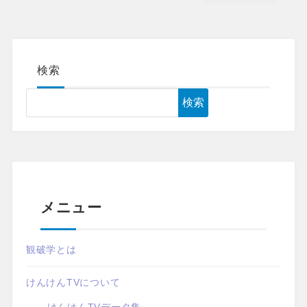
検索
検索
メニュー
観破学とは
けんけんTVについて