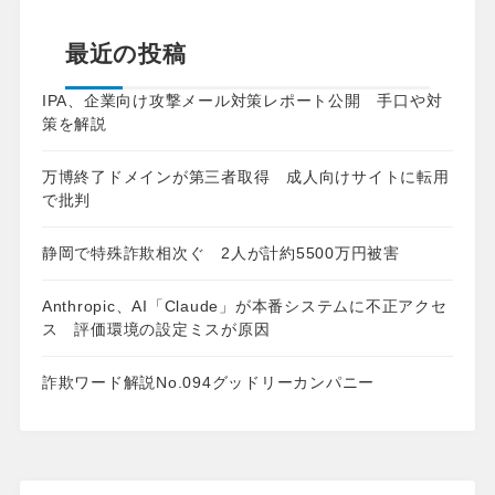
最近の投稿
IPA、企業向け攻撃メール対策レポート公開 手口や対
策を解説
万博終了ドメインが第三者取得 成人向けサイトに転用
で批判
静岡で特殊詐欺相次ぐ 2人が計約5500万円被害
Anthropic、AI「Claude」が本番システムに不正アクセ
ス 評価環境の設定ミスが原因
詐欺ワード解説No.094グッドリーカンパニー