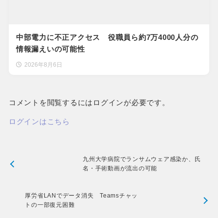
中部電力に不正アクセス 役職員ら約7万4000人分の
情報漏えいの可能性
2026年8月6日
コメントを閲覧するにはログインが必要です。
ログインはこちら
九州大学病院でランサムウェア感染か、氏
名・手術動画が流出の可能
厚労省LANでデータ消失 Teamsチャッ
トの一部復元困難