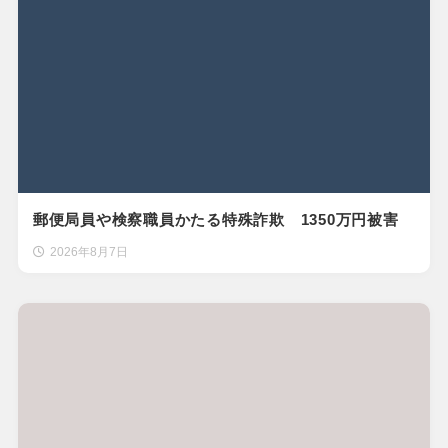
郵便局員や検察職員かたる特殊詐欺 1350万円被害
2026年8月7日