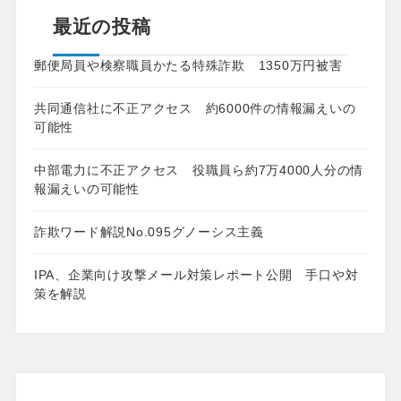
最近の投稿
郵便局員や検察職員かたる特殊詐欺 1350万円被害
共同通信社に不正アクセス 約6000件の情報漏えいの
可能性
中部電力に不正アクセス 役職員ら約7万4000人分の情
報漏えいの可能性
詐欺ワード解説No.095グノーシス主義
IPA、企業向け攻撃メール対策レポート公開 手口や対
策を解説