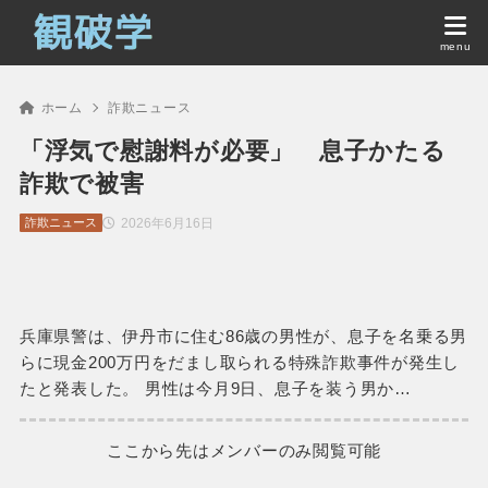
ホーム
詐欺ニュース
「浮気で慰謝料が必要」 息子かたる
詐欺で被害
2026年6月16日
詐欺ニュース
兵庫県警は、伊丹市に住む86歳の男性が、息子を名乗る男
らに現金200万円をだまし取られる特殊詐欺事件が発生し
たと発表した。 男性は今月9日、息子を装う男か…
ここから先はメンバーのみ閲覧可能