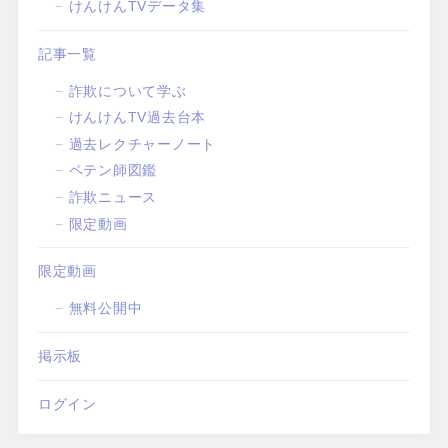
けんけんTVデータ集
記事一覧
詐欺について学ぶ
けんけんTV過去台本
過去レクチャーノート
ペテン師図鑑
詐欺ニュース
限定動画
限定動画
無料公開中
掲示板
ログイン