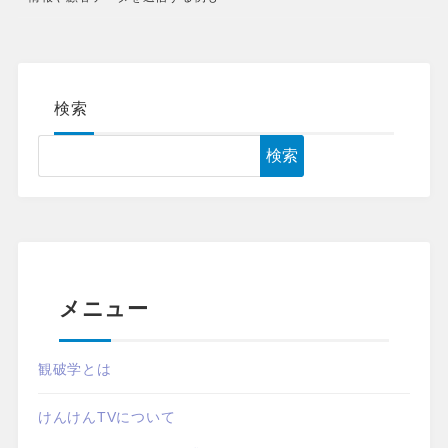
検索
検索
メニュー
観破学とは
けんけんTVについて