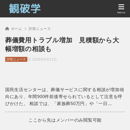
ホーム
詐欺ニュース
葬儀費用トラブル増加 見積額から大
幅増額の相談も
2026年6月11日
詐欺ニュース
国民生活センターは、葬儀サービスに関する相談が増加傾
向にあり、年間900件前後寄せられているとして注意を呼
びかけた。 相談では、「家族葬50万円」や「一日…
ここから先はメンバーのみ閲覧可能