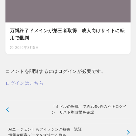
万博終了ドメインが第三者取得 成人向けサイトに転
用で批判
2026年8月5日
コメントを閲覧するにはログインが必要です。
ログインはこちら
「ミドルの転職」で約2500件の不正ログイ
ン リスト型攻撃を確認
AIエージェントもフィッシング被害 認証
情報や顧客データを送信する例も