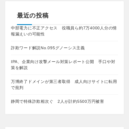
最近の投稿
中部電力に不正アクセス 役職員ら約7万4000人分の情
報漏えいの可能性
詐欺ワード解説No.095グノーシス主義
IPA、企業向け攻撃メール対策レポート公開 手口や対
策を解説
万博終了ドメインが第三者取得 成人向けサイトに転用
で批判
静岡で特殊詐欺相次ぐ 2人が計約5500万円被害