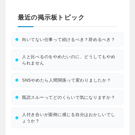
最近の掲示板トピック
向いてない仕事って続けるべき？辞めるべき？
人と比べるのをやめたいのに、どうしてもやめ
られません
SNSやめたら人間関係って変わりましたか？
既読スルーってどのくらいで気になりますか？
人付き合いが面倒に感じる自分はおかしいでし
ょうか？