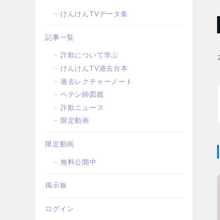
けんけんTVデータ集
記事一覧
詐欺について学ぶ
けんけんTV過去台本
過去レクチャーノート
ペテン師図鑑
詐欺ニュース
限定動画
限定動画
無料公開中
掲示板
ログイン