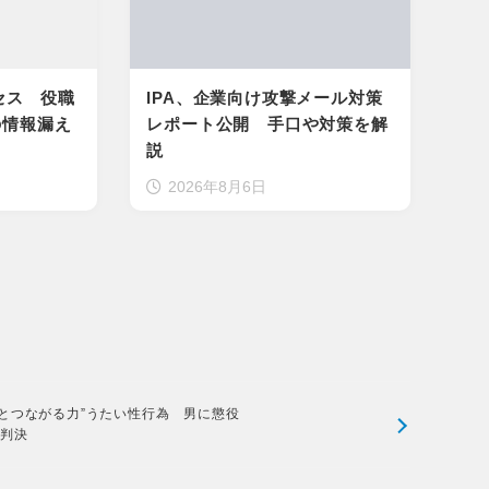
セス 役職
IPA、企業向け攻撃メール対策
の情報漏え
レポート公開 手口や対策を解
説
2026年8月6日
神とつながる力”うたい性行為 男に懲役
年判決