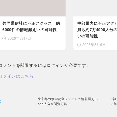
共同通信社に不正アクセス 約
中部電力に不正アク
6000件の情報漏えいの可能性
員ら約7万4000人分
いの可能性
2026年8月7日
2026年8月6日
コメントを閲覧するにはログインが必要です。
ログインはこちら
東京都の修学資金システムで情報漏えい
“
565人分が閲覧可能に
8