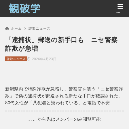
ホーム
詐欺ニュース
「逮捕状」郵送の新手口も ニセ警察
詐欺が急増
2026年4月23日
詐欺ニュース
新潟県内で特殊詐欺が急増し、警察官を装う「ニセ警察詐
欺」で偽の逮捕状が郵送される新たな手口が確認された。
80代女性が「共犯者と疑われている」と電話で不安…
ここから先はメンバーのみ閲覧可能