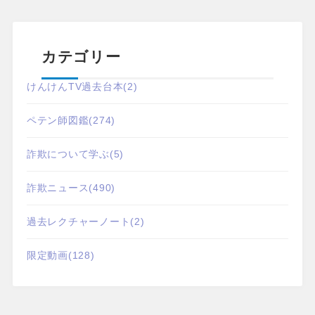
カテゴリー
けんけんTV過去台本
(2)
ペテン師図鑑
(274)
詐欺について学ぶ
(5)
詐欺ニュース
(490)
過去レクチャーノート
(2)
限定動画
(128)