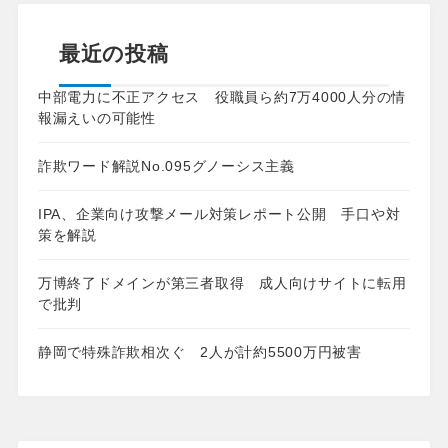
最近の投稿
中部電力に不正アクセス 役職員ら約7万4000人分の情
報漏えいの可能性
詐欺ワード解説No.095グノーシス主義
IPA、企業向け攻撃メール対策レポート公開 手口や対
策を解説
万博終了ドメインが第三者取得 成人向けサイトに転用
で批判
静岡で特殊詐欺相次ぐ 2人が計約5500万円被害