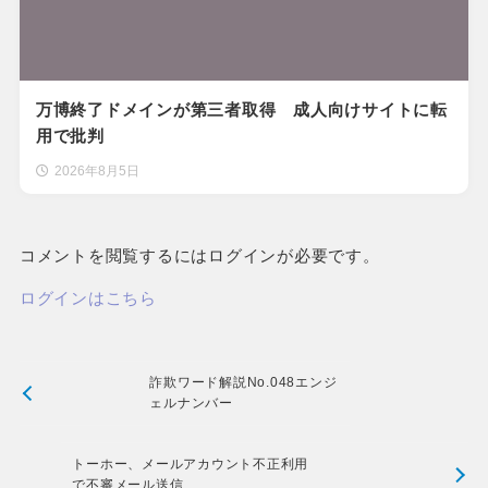
万博終了ドメインが第三者取得 成人向けサイトに転
用で批判
2026年8月5日
コメントを閲覧するにはログインが必要です。
ログインはこちら
詐欺ワード解説No.048エンジ
ェルナンバー
トーホー、メールアカウント不正利用
で不審メール送信