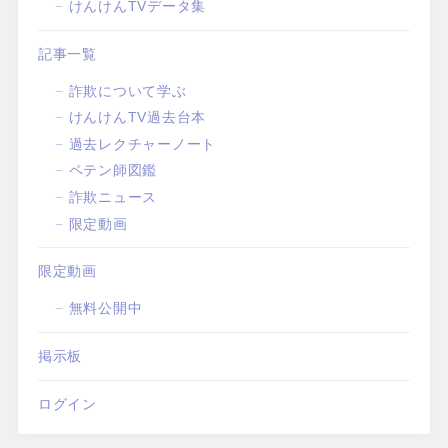
けんけんTVデータ集
記事一覧
詐欺について学ぶ
けんけんTV過去台本
過去レクチャーノート
ペテン師図鑑
詐欺ニュース
限定動画
限定動画
無料公開中
掲示板
ログイン