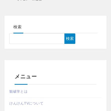
検索
検索
メニュー
観破学とは
けんけんTVについて