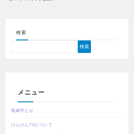
検索
検索
メニュー
観破学とは
けんけんTVについて