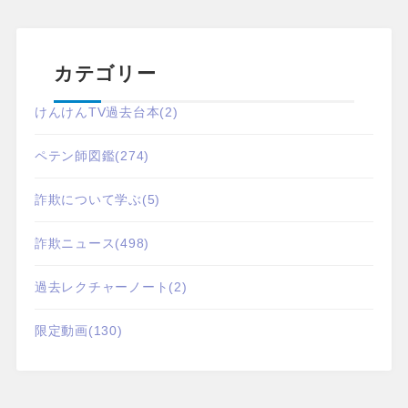
カテゴリー
けんけんTV過去台本
(2)
ペテン師図鑑
(274)
詐欺について学ぶ
(5)
詐欺ニュース
(498)
過去レクチャーノート
(2)
限定動画
(130)