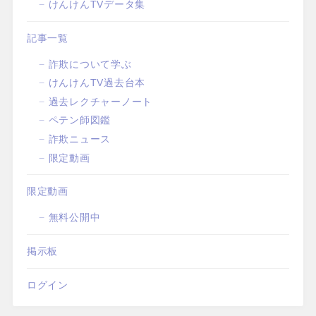
けんけんTVデータ集
記事一覧
詐欺について学ぶ
けんけんTV過去台本
過去レクチャーノート
ペテン師図鑑
詐欺ニュース
限定動画
限定動画
無料公開中
掲示板
ログイン