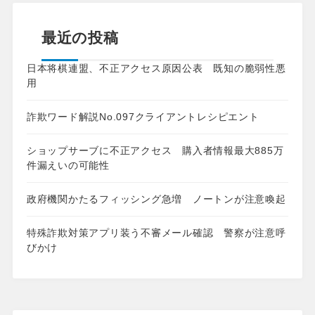
最近の投稿
日本将棋連盟、不正アクセス原因公表 既知の脆弱性悪
用
詐欺ワード解説No.097クライアントレシピエント
ショップサーブに不正アクセス 購入者情報最大885万
件漏えいの可能性
政府機関かたるフィッシング急増 ノートンが注意喚起
特殊詐欺対策アプリ装う不審メール確認 警察が注意呼
びかけ