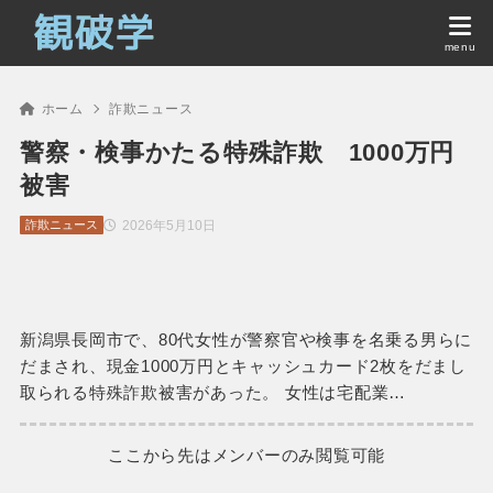
ホーム
詐欺ニュース
警察・検事かたる特殊詐欺 1000万円
被害
2026年5月10日
詐欺ニュース
新潟県長岡市で、80代女性が警察官や検事を名乗る男らに
だまされ、現金1000万円とキャッシュカード2枚をだまし
取られる特殊詐欺被害があった。 女性は宅配業…
ここから先はメンバーのみ閲覧可能