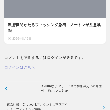
政府機関かたるフィッシング急増 ノートンが注意喚
起
2026年8月9日
コメントを閲覧するにはログインが必要です。
ログインはこちら
Kyuunなど12サービスで情報漏えいの可能
性 約3.9万人対象
東京計器、Chatworkアカウントに不正アク
セス フィッシング被害か