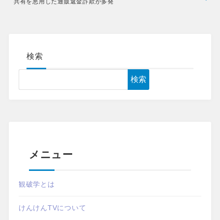
共有を悪用した通販返金詐欺が多発
検索
検索
メニュー
観破学とは
けんけんTVについて