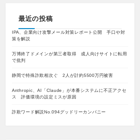
最近の投稿
IPA、企業向け攻撃メール対策レポート公開 手口や対
策を解説
万博終了ドメインが第三者取得 成人向けサイトに転用
で批判
静岡で特殊詐欺相次ぐ 2人が計約5500万円被害
Anthropic、AI「Claude」が本番システムに不正アクセ
ス 評価環境の設定ミスが原因
詐欺ワード解説No.094グッドリーカンパニー