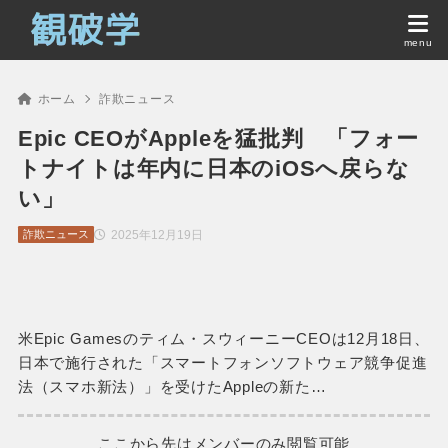
ホーム
詐欺ニュース
Epic CEOがAppleを猛批判 「フォー
トナイトは年内に日本のiOSへ戻らな
い」
2025年12月19日
詐欺ニュース
米Epic Gamesのティム・スウィーニーCEOは12月18日、
日本で施行された「スマートフォンソフトウェア競争促進
法（スマホ新法）」を受けたAppleの新た…
ここから先はメンバーのみ閲覧可能