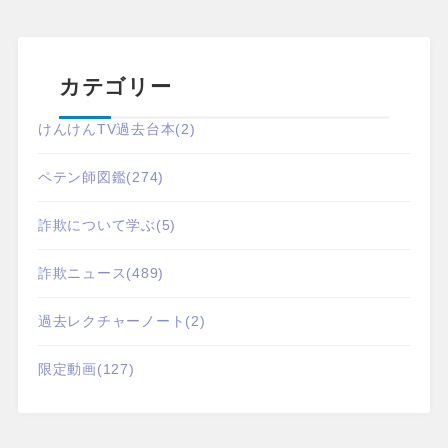
カテゴリー
けんけんTV過去台本
(2)
ペテン師図鑑
(274)
詐欺について学ぶ
(5)
詐欺ニュース
(489)
過去レクチャーノート
(2)
限定動画
(127)