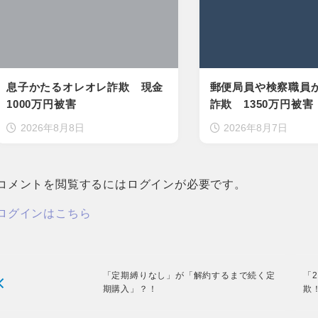
息子かたるオレオレ詐欺 現金
郵便局員や検察職員
1000万円被害
詐欺 1350万円被害
2026年8月8日
2026年8月7日
コメントを閲覧するにはログインが必要です。
ログインはこちら
「定期縛りなし」が「解約するまで続く定
「
期購入」？！
欺