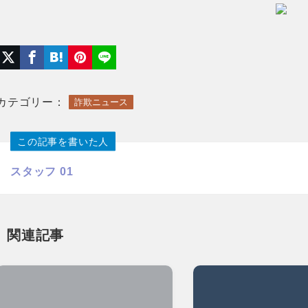
カテゴリー：
詐欺ニュース
この記事を書いた人
スタッフ 01
関連記事