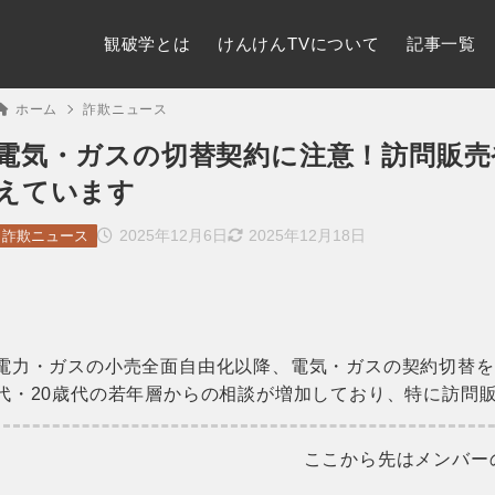
観破学とは
けんけんTVについて
記事一覧
ホーム
詐欺ニュース
電気・ガスの切替契約に注意！訪問販売
えています
2025年12月6日
2025年12月18日
詐欺ニュース
電力・ガスの小売全面自由化以降、電気・ガスの契約切替を
代・20歳代の若年層からの相談が増加しており、特に訪問
ここから先はメンバー