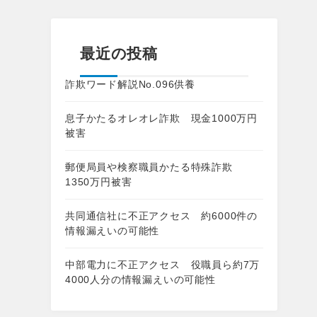
最近の投稿
詐欺ワード解説No.096供養
息子かたるオレオレ詐欺 現金1000万円
被害
郵便局員や検察職員かたる特殊詐欺
1350万円被害
共同通信社に不正アクセス 約6000件の
情報漏えいの可能性
中部電力に不正アクセス 役職員ら約7万
4000人分の情報漏えいの可能性