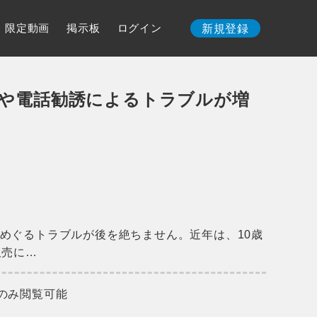
限定動画
掲示板
ログイン
新規登録
や電話勧誘によるトラブルが増
めぐるトラブルが後を絶ちません。近年は、10歳
販売に…
のみ閲覧可能