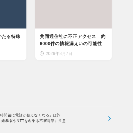
かたる特殊
共同通信社に不正アクセス 約
6000件の情報漏えいの可能性
2026年8月7日
2時間後に電話が使えなくなる」は詐
！総務省やNTTを名乗る不審電話に注意