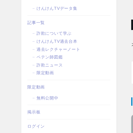
けんけんTVデータ集
記事一覧
詐欺について学ぶ
けんけんTV過去台本
過去レクチャーノート
ペテン師図鑑
詐欺ニュース
限定動画
限定動画
無料公開中
掲示板
ログイン