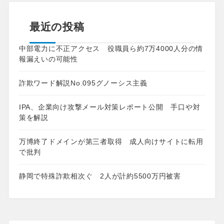
最近の投稿
中部電力に不正アクセス 役職員ら約7万4000人分の情
報漏えいの可能性
詐欺ワード解説No.095グノーシス主義
IPA、企業向け攻撃メール対策レポート公開 手口や対
策を解説
万博終了ドメインが第三者取得 成人向けサイトに転用
で批判
静岡で特殊詐欺相次ぐ 2人が計約5500万円被害