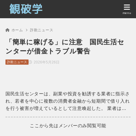
ホーム
詐欺ニュース
「簡単に稼げる」に注意 国民生活セ
ンターが借金トラブル警告
2026年5月26日
詐欺ニュース
国民生活センターは、副業や投資を勧誘する業者に指示さ
れ、若者を中心に複数の消費者金融から短期間で借り入れ
を行う被害が増えているとして注意喚起した。 業者は…
ここから先はメンバーのみ閲覧可能