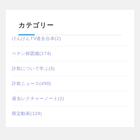
カテゴリー
けんけんTV過去台本
(2)
ペテン師図鑑
(274)
詐欺について学ぶ
(5)
詐欺ニュース
(490)
過去レクチャーノート
(2)
限定動画
(128)