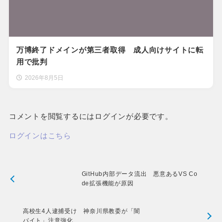
万博終了ドメインが第三者取得 成人向けサイトに転
用で批判
2026年8月5日
コメントを閲覧するにはログインが必要です。
ログインはこちら
GitHub内部データ流出 悪意あるVS Co
de拡張機能が原因
高校生4人逮捕受け 神奈川県教委が「闇
バイト」注意強化