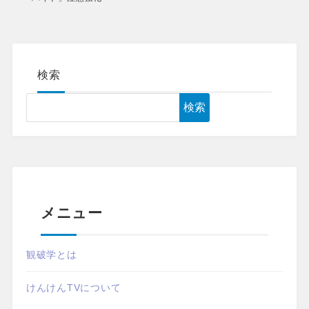
検索
検索
メニュー
観破学とは
けんけんTVについて