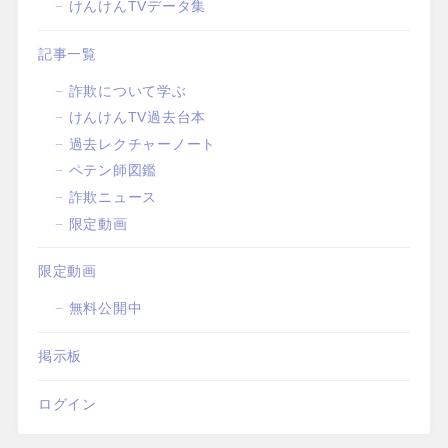
けんけんTVデータ集
記事一覧
詐欺について学ぶ
けんけんTV過去台本
過去レクチャーノート
ペテン師図鑑
詐欺ニュース
限定動画
限定動画
無料公開中
掲示板
ログイン