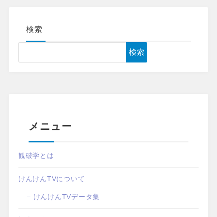
検索
検索
メニュー
観破学とは
けんけんTVについて
けんけんTVデータ集