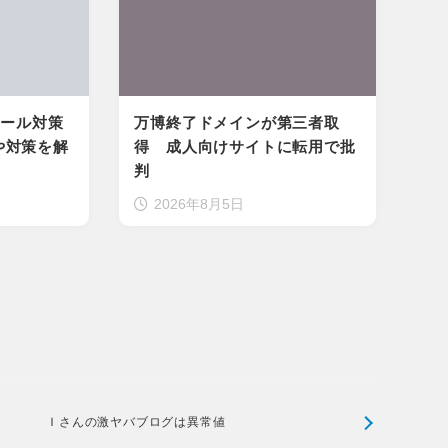
メール対策
万博終了ドメインが第三者取
や対策を解
得 成人向けサイトに転用で批
判
2026年8月5日
Ｉさんの激ヤバブログは異常値