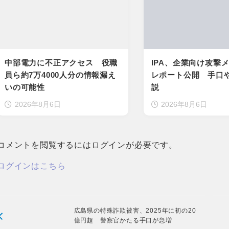
中部電力に不正アクセス 役職
IPA、企業向け攻撃
員ら約7万4000人分の情報漏え
レポート公開 手口
いの可能性
説
2026年8月6日
2026年8月6日
コメントを閲覧するにはログインが必要です。
ログインはこちら
広島県の特殊詐欺被害、2025年に初の20
億円超 警察官かたる手口が急増