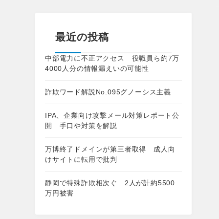
最近の投稿
中部電力に不正アクセス 役職員ら約7万
4000人分の情報漏えいの可能性
詐欺ワード解説No.095グノーシス主義
IPA、企業向け攻撃メール対策レポート公
開 手口や対策を解説
万博終了ドメインが第三者取得 成人向
けサイトに転用で批判
静岡で特殊詐欺相次ぐ 2人が計約5500
万円被害