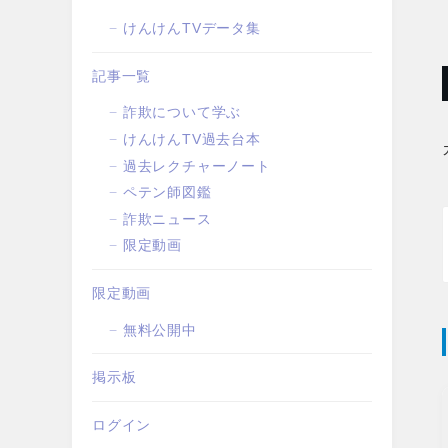
けんけんTVデータ集
記事一覧
詐欺について学ぶ
けんけんTV過去台本
過去レクチャーノート
ペテン師図鑑
詐欺ニュース
限定動画
限定動画
無料公開中
掲示板
ログイン