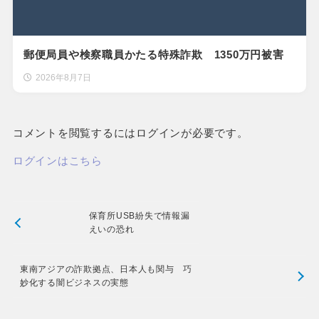
郵便局員や検察職員かたる特殊詐欺 1350万円被害
2026年8月7日
コメントを閲覧するにはログインが必要です。
ログインはこちら
保育所USB紛失で情報漏
えいの恐れ
東南アジアの詐欺拠点、日本人も関与 巧
妙化する闇ビジネスの実態