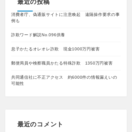
最近の投稿
消費者庁、偽通販サイトに注意喚起 遠隔操作要求の事
例も
詐欺ワード解説No.096供養
息子かたるオレオレ詐欺 現金1000万円被害
郵便局員や検察職員かたる特殊詐欺 1350万円被害
共同通信社に不正アクセス 約6000件の情報漏えいの
可能性
最近のコメント