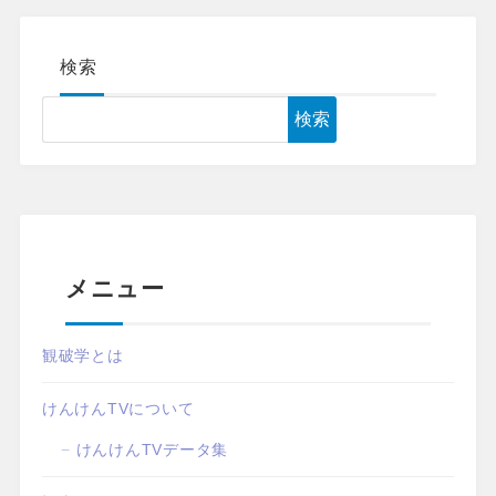
検索
検索
メニュー
観破学とは
けんけんTVについて
けんけんTVデータ集