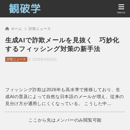
ホーム
詐欺ニュース
生成AIで詐欺メールを見抜く 巧妙化
するフィッシング対策の新手法
2026年4月20日
詐欺ニュース
フィッシング詐欺は2026年も高水準で推移しており、生
成AIの普及によって自然な日本語のメールが増え、従来の
見分け方が通用しにくくなっている。 こうした中…
ここから先はメンバーのみ閲覧可能