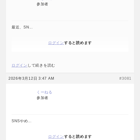
参加者
最近、SN...
ログイン
すると読めます
ログイン
して続きを読む
2026年3月12日 3:47 AM
#3081
くーねる
参加者
SNSやめ...
ログイン
すると読めます