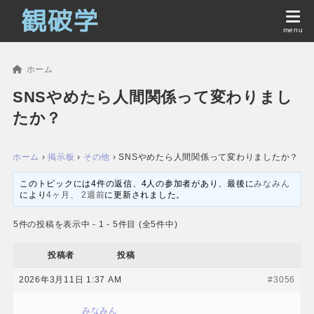
ホーム
SNSやめたら人間関係って変わりまし
たか？
ホーム
›
掲示板
›
その他
›
SNSやめたら人間関係って変わりましたか？
このトピックには4件の返信、4人の参加者があり、最後に
みなみん
により
4ヶ月、 2週前
に更新されました。
5件の投稿を表示中 - 1 - 5件目 (全5件中)
投稿者
投稿
2026年3月11日 1:37 AM
#3056
みなみん