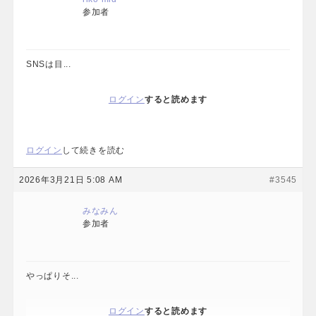
参加者
SNSは目...
ログイン
すると読めます
ログイン
して続きを読む
2026年3月21日 5:08 AM
#3545
みなみん
参加者
やっぱりそ...
ログイン
すると読めます