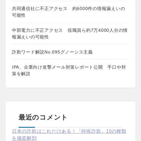
共同通信社に不正アクセス 約6000件の情報漏えいの
可能性
中部電力に不正アクセス 役職員ら約7万4000人分の情
報漏えいの可能性
詐欺ワード解説No.095グノーシス主義
IPA、企業向け攻撃メール対策レポート公開 手口や対
策を解説
最近のコメント
日本の詐欺はこれだけある！「特殊詐欺」10の種類
を徹底解剖