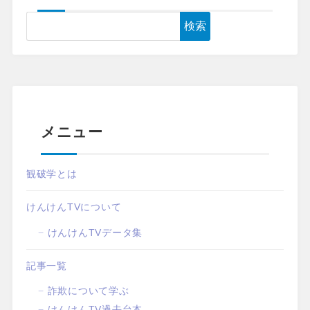
検索
メニュー
観破学とは
けんけんTVについて
けんけんTVデータ集
記事一覧
詐欺について学ぶ
けんけんTV過去台本