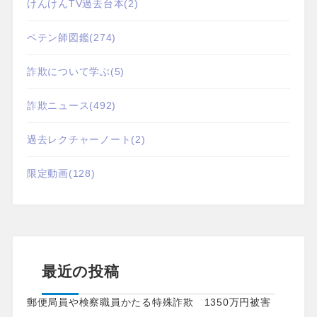
けんけんTV過去台本
(2)
ペテン師図鑑
(274)
詐欺について学ぶ
(5)
詐欺ニュース
(492)
過去レクチャーノート
(2)
限定動画
(128)
最近の投稿
郵便局員や検察職員かたる特殊詐欺 1350万円被害