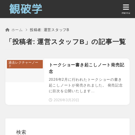
ホーム
投稿者:
運営スタッフB
「投稿者: 運営スタッフB」の記事一覧
過去レクチャーノー
トークショー書き起こしノート発売記
ト
念
2026年2月に行われたトークショーの書き
起こしノートが発売されました。 発売記念
に目次を公開いたします…
2026年3月20日
検索