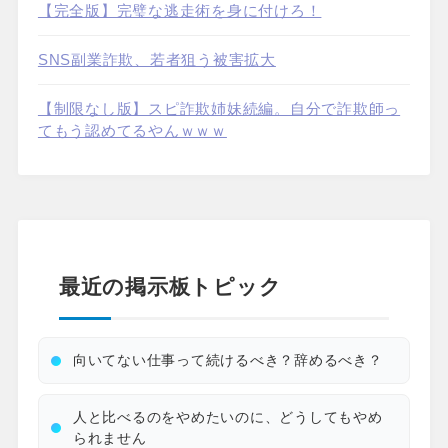
【完全版】完璧な逃走術を身に付けろ！
SNS副業詐欺、若者狙う被害拡大
【制限なし版】スピ詐欺姉妹続編。自分で詐欺師っ
てもう認めてるやんｗｗｗ
最近の掲示板トピック
向いてない仕事って続けるべき？辞めるべき？
人と比べるのをやめたいのに、どうしてもやめ
られません