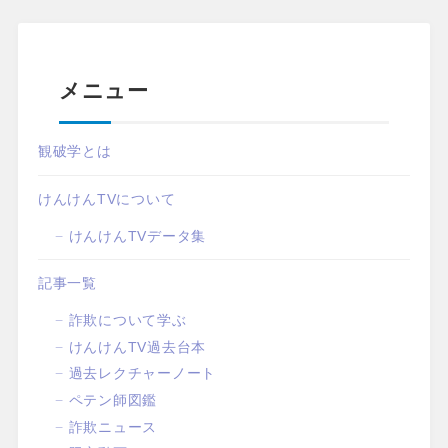
メニュー
観破学とは
けんけんTVについて
けんけんTVデータ集
記事一覧
詐欺について学ぶ
けんけんTV過去台本
過去レクチャーノート
ペテン師図鑑
詐欺ニュース