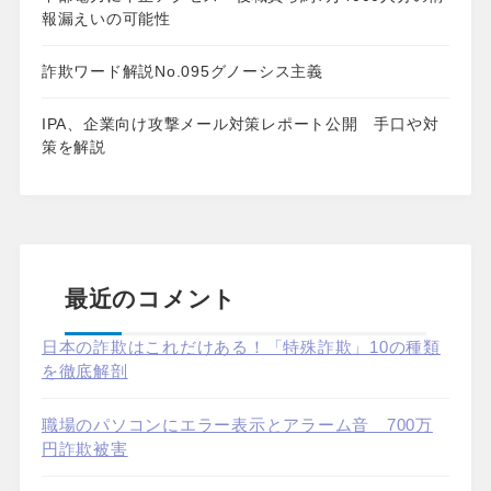
報漏えいの可能性
詐欺ワード解説No.095グノーシス主義
IPA、企業向け攻撃メール対策レポート公開 手口や対
策を解説
最近のコメント
日本の詐欺はこれだけある！「特殊詐欺」10の種類
を徹底解剖
職場のパソコンにエラー表示とアラーム音 700万
円詐欺被害